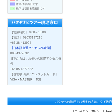
・
青字は禁酒日です
・
緑字は祝日&禁酒日です
【営業時間】 9:00～18:00
【電話】 09033197215
+66 38-413924
【日本語直通ダイヤル24時間】
085-4377632
日本からは：お使いの国際アクセス番
号
+66 85-4377632
【現地取り扱いクレジットカード】
VISA・MASTER・JCB
パタヤへの旅行をお考えの方は、タイ政府