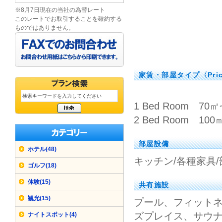
※8月7日現在の当社の為替レート
このレートでお取引することを確約する
ものではありません。
家賃・部屋タイプ〈Pri
1 Bed Room 70㎡~
2 Bed Room 100
部屋設備
ホテル(48)
キッチン/各種家具
ゴルフ(18)
体験(15)
共有施設
観光(15)
プール、フィット
ズプレイス、サウ
ナイトスポット(4)