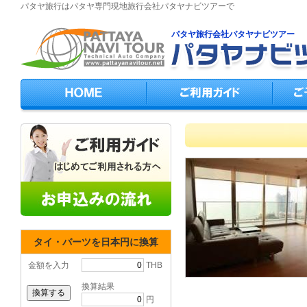
パタヤ旅行はパタヤ専門現地旅行会社パタヤナビツアーで
パタヤ旅行会社パタヤナビツアー
タイ・バーツを日本円に換算
金額を入力
THB
換算結果
円