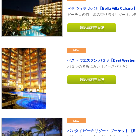
ベラ ヴィラ カバナ【Bella Villa Cabana
ビーチ目の前。海の香り漂うリゾートホテ
ベスト ウエスタン パタヤ【Best Western 
パタヤの名所に近い【ノースパタヤ】
バンタイ ビーチ リゾート プーケット 【BANT