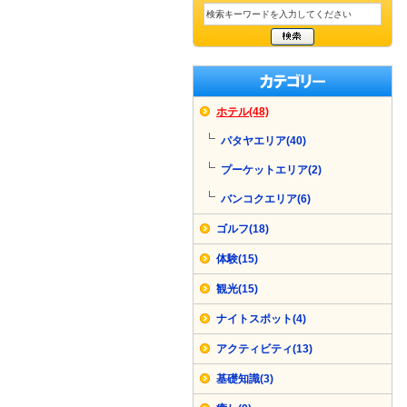
ホテル(48)
パタヤエリア(40)
プーケットエリア(2)
バンコクエリア(6)
ゴルフ(18)
体験(15)
観光(15)
ナイトスポット(4)
アクティビティ(13)
基礎知識(3)