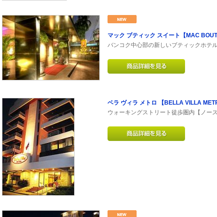
マック ブティック スイート【MAC BOUTIQ
バンコク中心部の新しいブティックホテ
ベラ ヴィラ メトロ 【BELLA VILLA ME
ウォーキングストリート徒歩圏内【ノー