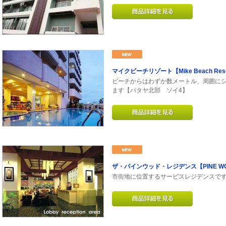
マイクビーチリゾート【Mike Beach Res
ビーチからはわずか数メートル、周囲に
ます【パタヤ北部 ソイ4】
ザ・パインウッド・レジデンス【PINE WOOD
市街地に位置するサービスレジデンスです