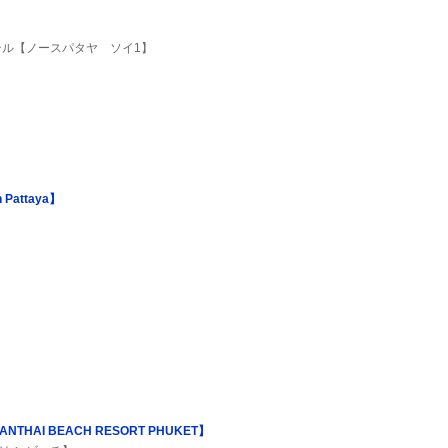
】
ル【ノースパタヤ ソイ1】
Pattaya】
HAI BEACH RESORT PHUKET】