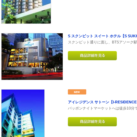
S スクンビット スイート ホテル【S SUKHUM
スクンビット通りに面し、BTSアソーク
アイレジデンス サトーン【I-RESIDENCE
パッポンナイトマーケットへは徒歩10分で