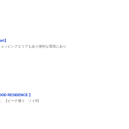
ort】
ショッピングエリアもあり便利な環境にあり
 RESIDENCE 】
。【ビーチ通り ソイ9】