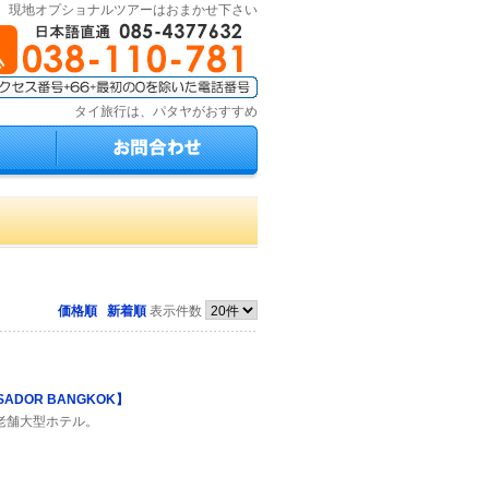
、現地オプショナルツアーはおまかせ下さい
タイ旅行は、パタヤがおすすめ
価格順
新着順
表示件数
ADOR BANGKOK】
老舗大型ホテル。