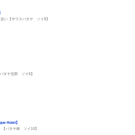
】
近い【サウスパタヤ ソイ9】
パタヤ北部 ソイ6】
ue Hotel】
。【パタヤ南 ソイ10】