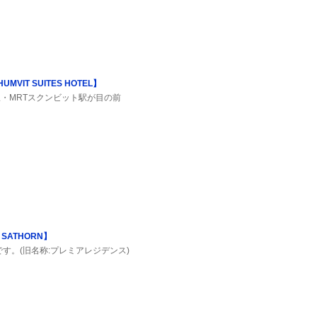
VIT SUITES HOTEL】
駅・MRTスクンビット駅が目の前
 SATHORN】
す。(旧名称:プレミアレジデンス)