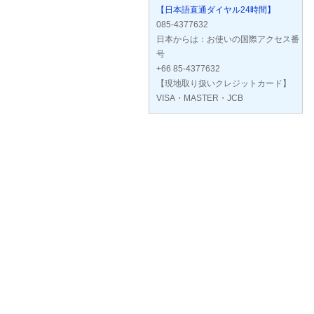
【日本語直通ダイヤル24時間】
085-4377632
日本からは：お使いの国際アクセス番
号
+66 85-4377632
【現地取り扱いクレジットカード】
VISA・MASTER・JCB