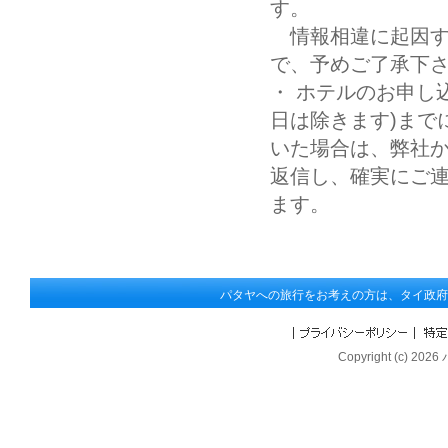
す。
情報相違に起因す
で、予めご了承下
・ ホテルのお申し
日は除きます)まで
いた場合は、弊社
返信し、確実にご
ます。
パタヤへの旅行をお考えの方は、タイ政府
Copyright (c) 202