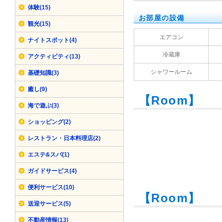
体験(15)
お部屋の設備
観光(15)
エアコン
ナイトスポット(4)
冷蔵庫
アクティビティ(13)
シャワールーム
基礎知識(3)
癒し(9)
【Room】
海で遊ぶ(3)
ショッピング(2)
レストラン・日本料理店(2)
エステ&スパ(1)
ガイドサービス(4)
便利サービス(10)
【Room】
送迎サービス(5)
不動産情報(13)