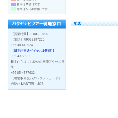
・
青字は禁酒日です
・
緑字は祝日&禁酒日です
地図
【営業時間】 9:00～18:00
【電話】 09033197215
+66 38-413924
【日本語直通ダイヤル24時間】
085-4377632
日本からは：お使いの国際アクセス番
号
+66 85-4377632
【現地取り扱いクレジットカード】
VISA・MASTER・JCB