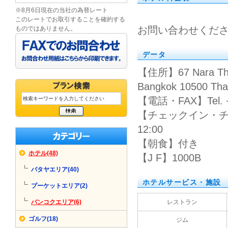
※8月6日現在の当社の為替レート
このレートでお取引することを確約する
お問い合わせくだ
ものではありません。
データ
【住所】67 Nara Thiva
Bangkok 10500 Tha
【電話・FAX】Tel. +66
【チェックイン・チ
12:00
【朝食】付き
ホテル(48)
【J F】1000B
パタヤエリア(40)
ホテルサービス・施設
プーケットエリア(2)
バンコクエリア(6)
レストラン
ゴルフ(18)
ジム