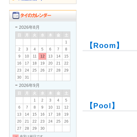
2026年8月
日
月
火
水
木
金
土
1
【Room】
2
3
4
5
6
7
8
9
10
11
12
13
14
15
16
17
18
19
20
21
22
23
24
25
26
27
28
29
30
31
2026年9月
日
月
火
水
木
金
土
1
2
3
4
5
【Pool】
6
7
8
9
10
11
12
13
14
15
16
17
18
19
20
21
22
23
24
25
26
27
28
29
30
・
赤字は祝日です