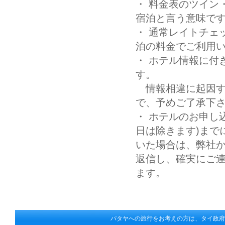
・ 料金表のツイン
宿泊と言う意味です
・ 通常レイトチェッ
泊の料金でご利用い
・ ホテル情報に付
す。
情報相違に起因す
で、予めご了承下
・ ホテルのお申し
日は除きます)まで
いた場合は、弊社
返信し、確実にご
ます。
パタヤへの旅行をお考えの方は、タイ政府