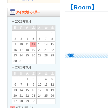
【Room】
2026年8月
日
月
火
水
木
金
土
1
2
3
4
5
6
7
8
9
10
11
12
13
14
15
16
17
18
19
20
21
22
地図
23
24
25
26
27
28
29
30
31
2026年9月
日
月
火
水
木
金
土
1
2
3
4
5
6
7
8
9
10
11
12
13
14
15
16
17
18
19
20
21
22
23
24
25
26
27
28
29
30
・
赤字は祝日です