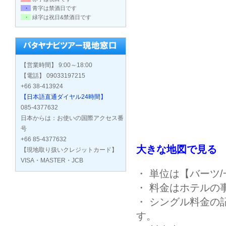
・
青字は禁酒日です
・
緑字は祝日&禁酒日です
【営業時間】 9:00～18:00
【電話】 09033197215
+66 38-413924
【日本語直通ダイヤル24時間】
085-4377632
日本からは：お使いの国際アクセス番
号
+66 85-4377632
大きな地図で見る
【現地取り扱いクレジットカード】
VISA・MASTER・JCB
・ 単位は【バーツ
・ 料金はホテルの
・ シングル料金の
す。