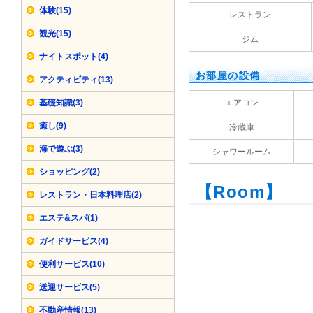
体験(15)
レストラン
観光(15)
ジム
ナイトスポット(4)
お部屋の設備
アクティビティ(13)
基礎知識(3)
エアコン
癒し(9)
冷蔵庫
海で遊ぶ(3)
シャワールーム
ショッピング(2)
【Room】
レストラン・日本料理店(2)
エステ&スパ(1)
ガイドサービス(4)
便利サービス(10)
送迎サービス(5)
不動産情報(13)