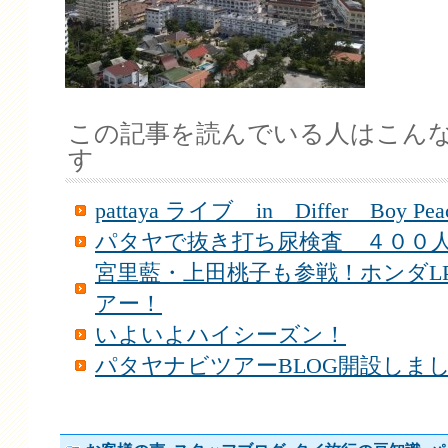
この記事を読んでいる人はこん
す
pattaya ライブ in Differ Boy Pea
パタヤで抜き打ち尿検査 ４００
宮里藍・上田桃子も参戦！ホンダL
アー！
いよいよハイシーズン！
パタヤナビツアーBLOG開設しま