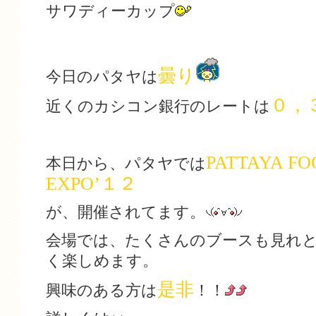
サワディーカップ
曇り
今日のパタヤは
０，
近くのカシコン銀行のレートは
PATTAYA F
本日から、パタヤでは
EXPO’１２
が、開催されてます。
会場では、たくさんのブースも見れ
く楽しめます。
是非
興味のある方は
！！