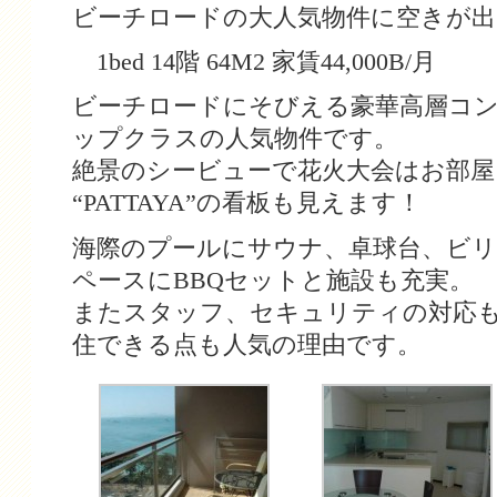
ビーチロードの大人気物件に空きが出
1bed 14階 64M2 家賃44,000B/月
ビーチロードにそびえる豪華高層コ
ップクラスの人気物件です。
絶景のシービューで花火大会はお部
“PATTAYA”の看板も見えます！
海際のプールにサウナ、卓球台、ビ
ペースにBBQセットと施設も充実。
またスタッフ、セキュリティの対応
住できる点も人気の理由です。