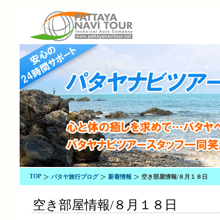
TOP
パタヤ旅行ブログ
新着情報
空き部屋情報/８月１８日
空き部屋情報/８月１８日