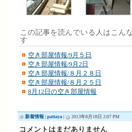
この記事を読んでいる人はこん
す
空き部屋情報/9月５日
空き部屋情報/9月2日
空き部屋情報/８月２８日
空き部屋情報/８月２５日
8月12日の空き部屋情報
新着情報
|
pattaya
|
2013年8月18日 2:07 PM
コメントはまだありません