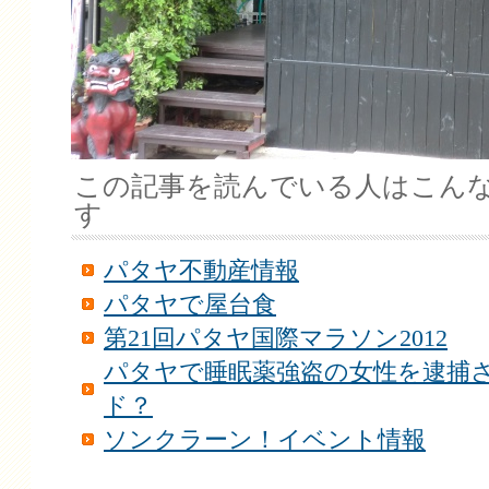
この記事を読んでいる人はこん
す
パタヤ不動産情報
パタヤで屋台食
第21回パタヤ国際マラソン2012
パタヤで睡眠薬強盗の女性を逮捕
ド？
ソンクラーン！イベント情報