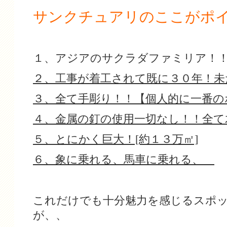
サンクチュアリのここがポ
１、アジアのサクラダファミリア！
２、工事が着工されて既に３０年！未
３、全て手彫り！！【個人的に一番の
４、金属の釘の使用一切なし！！全て
５、とにかく巨大！[約１３万㎡]
６、象に乗れる、馬車に乗れる、
これだけでも十分魅力を感じるスポ
が、、