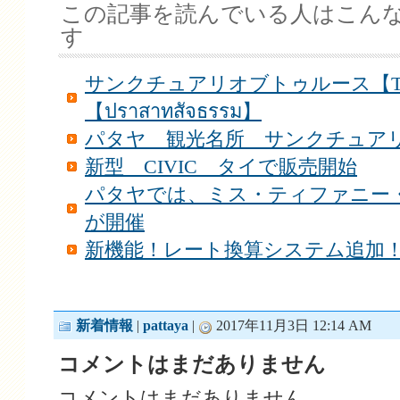
この記事を読んでいる人はこん
す
サンクチュアリオブトゥルース【The Sanc
【ปราสาทสัจธรรม】
パタヤ 観光名所 サンクチュアリ
新型 CIVIC タイで販売開始
パタヤでは、ミス・ティファニー
が開催
新機能！レート換算システム追加
新着情報
|
pattaya
|
2017年11月3日 12:14 AM
コメントはまだありません
コメントはまだありません。