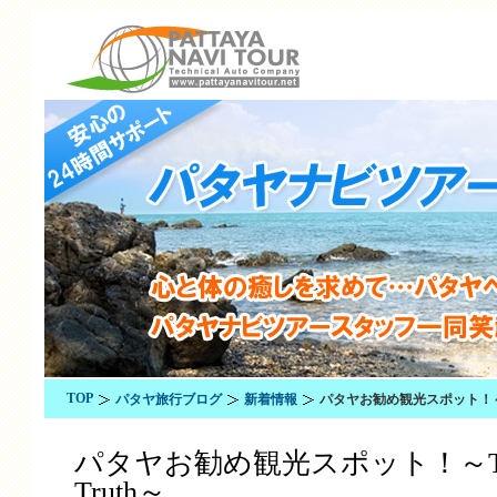
TOP
パタヤ旅行ブログ
新着情報
パタヤお勧め観光スポット！～The S
パタヤお勧め観光スポット！～The Sa
Truth～