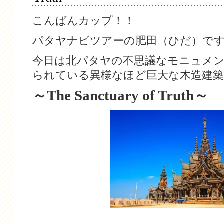
こんばんカップ！！
パタヤナビツアーの肥田（ひだ）で
今日は北パタヤの不思議なモニュメ
られている異様なほど巨大な木造建築
～The Sanctuary of Truth～