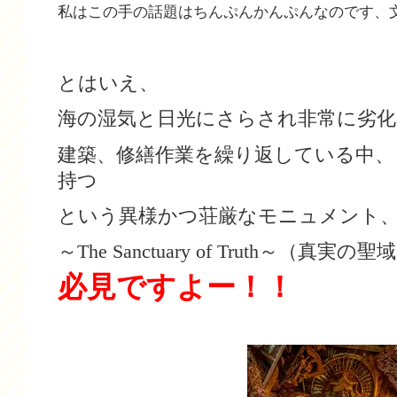
私はこの手の
話題は
ちんぷんかんぷんなのです、
とはいえ、
海の湿気と日光にさらされ非常に劣
建築、修繕作業を繰り返している中、
持つ
という異様かつ荘厳なモニュメント
～The Sanctuary of Truth～（真実の聖
必見ですよー！！