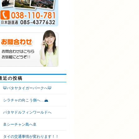
最近の投稿
🐯パタヤタイガーパークへ🐯
シラチャの向こう側へ…🏔
パタヤドルフィンワールドへ
🚢シーチャン島へ🚢
タイの交通事情が変わります！！