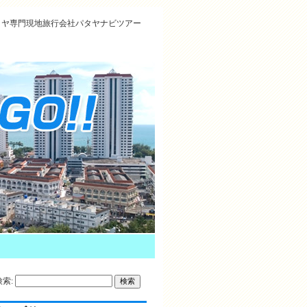
タヤ専門現地旅行会社パタヤナビツアー
検索: