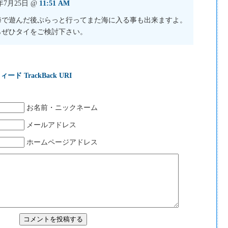
8年7月25日 @
11:51 AM
海で遊んだ後ぷらっと行ってまた海に入る事も出来ますよ。
らぜひタイをご検討下さい。
ィード
TrackBack URI
お名前・ニックネーム
メールアドレス
ホームページアドレス