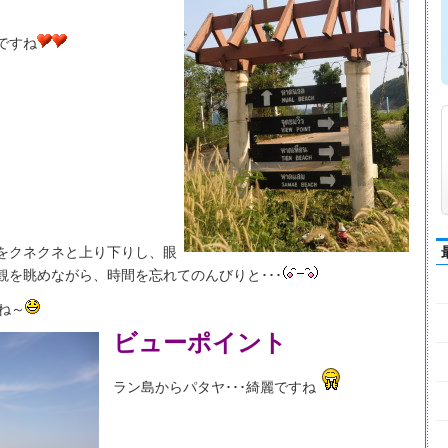
ですね
をクネクネと上り下りし、眼
観を眺めながら、時間を忘れてのんびりと･･･
ね～
ビューポイント
ラン島からパタヤ･･･綺麗ですね