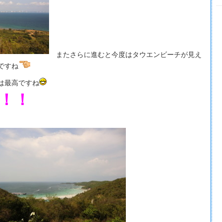
またさらに進むと今度はタウエンビーチが見え
ですね
は最高ですね
！！