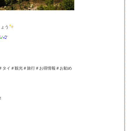
しょう
ブリ＃タイ＃観光＃旅行＃お得情報＃お勧め
！