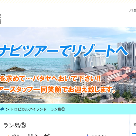
パ
の声
トロピカルアイランド ラン島⑤
 ラン島⑤