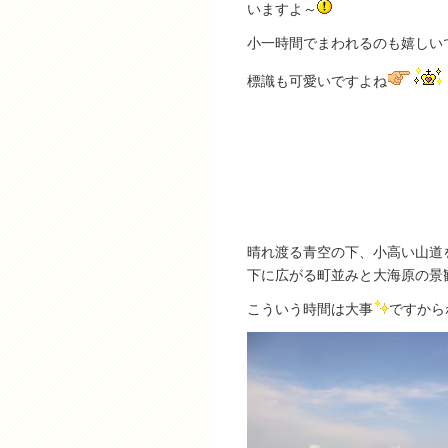
いますよ～
小一時間でまわれるのも嬉しい
標識も可愛いですよね
晴れ渡る青空の下、小高い山道
下に広がる町並みと大海原の景
こういう時間は大事
ですから