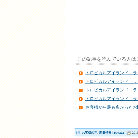
この記事を読んでいる人は
トロピカルアイランド ラ
トロピカルアイランド ラ
トロピカルアイランド ラ
トロピカルアイランド ラ
お客様から最も多かったお
お客様の声
,
新着情報
|
pattaya
|
201