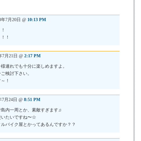
018年7月20日 @
10:13 PM
！！
！！！
8年7月21日 @
2:17 PM
子様連れでも十分に楽しめますよ。
ひご検討下さい。
す～！
8年7月24日 @
8:51 PM
で島内一周とか、素敵すぎます♫
使いたいですね〜☆
タルバイク屋とかってあるんですか？？