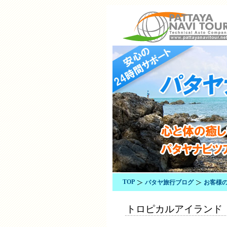
TOP
パタヤ旅行ブログ
お客様
トロピカルアイランド