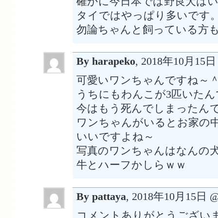
確かに今日本では野良犬は
タイではやっぱり多いです
勿論ちゃんと飼っている方
By harapeko
, 2018年10月15
可愛いワンちゃんですね～
うちにもわんこが3匹いたん
今はもう死んでしまったん
ワンちゃんがいるとお家の
いいですよね～
写真のワンちゃんはなんの
牛とハーフかしらｗｗ
By pattaya
, 2018年10月15日 
コメントありがとうござい