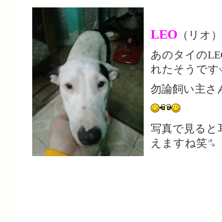
LEO
（リオ）
あのタイのLE
れたそうです
勿論飼い主さ
写真で見ると
えますね笑