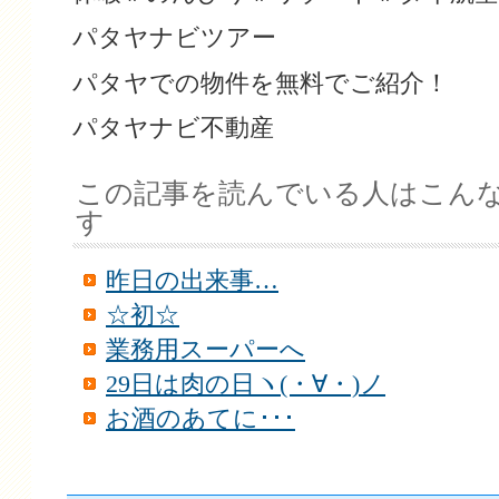
パタヤナビツアー
パタヤでの物件を無料でご紹介！
パタヤナビ不動産
この記事を読んでいる人はこん
す
昨日の出来事…
☆初☆
業務用スーパーへ
29日は肉の日ヽ(・∀・)ノ
お酒のあてに･･･