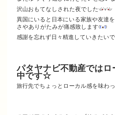
沢山おもてなしされた夜でした
異国にいると日本にいる家族や友達
さやありがたみが痛感致します
感謝を忘れず日々精進していきたい
パタヤナビ不動産ではロ
中です☆
旅行先でちょっとローカル感を味わ