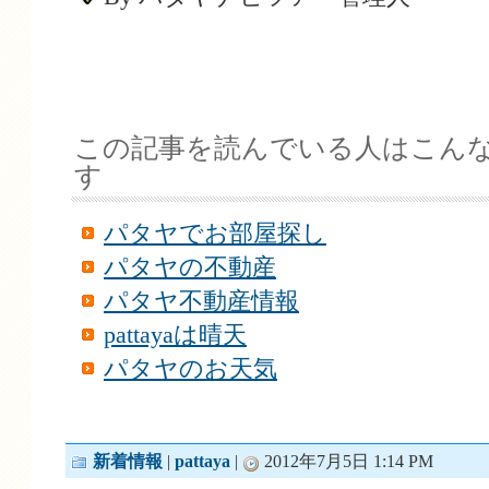
この記事を読んでいる人はこん
す
パタヤでお部屋探し
パタヤの不動産
パタヤ不動産情報
pattayaは晴天
パタヤのお天気
新着情報
|
pattaya
|
2012年7月5日 1:14 PM