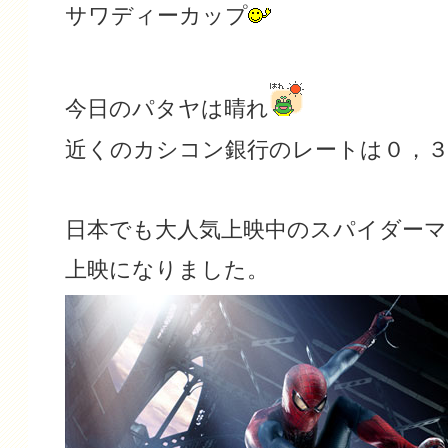
サワディーカップ
今日のパタヤは晴れ
近くのカシコン銀行のレートは０，３
日本でも大人気上映中のスパイダー
上映になりました。