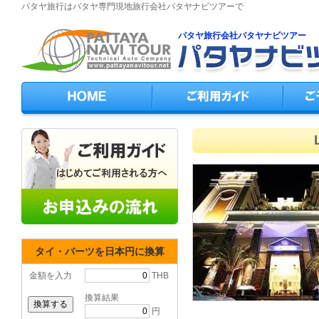
パタヤ旅行はパタヤ専門現地旅行会社パタヤナビツアーで
パタヤ旅行会社パタヤナビツアー
タイ・バーツを日本円に換算
金額を入力
THB
換算結果
円