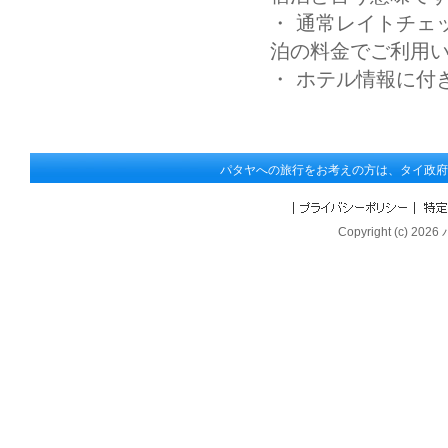
・ 通常レイトチェッ
泊の料金でご利用い
・ ホテル情報に付
パタヤへの旅行をお考えの方は、タイ政府
Copyright (c) 202