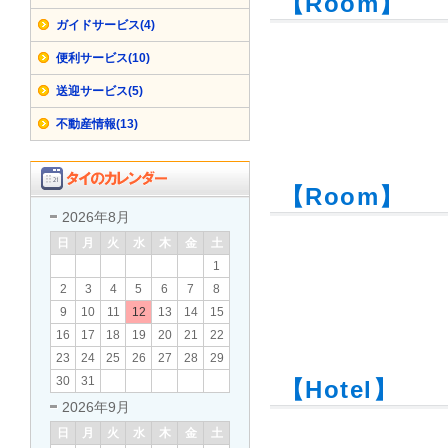
【Room】
ガイドサービス(4)
便利サービス(10)
送迎サービス(5)
不動産情報(13)
【Room】
2026年8月
日
月
火
水
木
金
土
1
2
3
4
5
6
7
8
9
10
11
12
13
14
15
16
17
18
19
20
21
22
23
24
25
26
27
28
29
30
31
【Hotel】
2026年9月
日
月
火
水
木
金
土