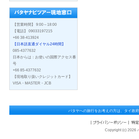
【営業時間】 9:00～18:00
【電話】 09033197215
+66 38-413924
【日本語直通ダイヤル24時間】
085-4377632
日本からは：お使いの国際アクセス番
号
+66 85-4377632
【現地取り扱いクレジットカード】
VISA・MASTER・JCB
パタヤへの旅行をお考えの方は、タイ政府
Copyright (c) 202