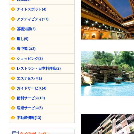
ナイトスポット(4)
アクティビティ(13)
基礎知識(3)
癒し(9)
海で遊ぶ(3)
ショッピング(2)
レストラン・日本料理店(2)
エステ&スパ(1)
ガイドサービス(4)
便利サービス(10)
送迎サービス(5)
不動産情報(13)