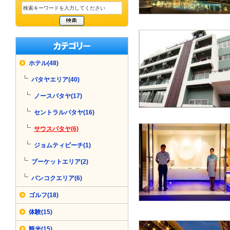
ホテル(48)
パタヤエリア(40)
ノースパタヤ(17)
セントラルパタヤ(16)
サウスパタヤ(6)
ジョムティビーチ(1)
プーケットエリア(2)
バンコクエリア(6)
ゴルフ(18)
体験(15)
観光(15)