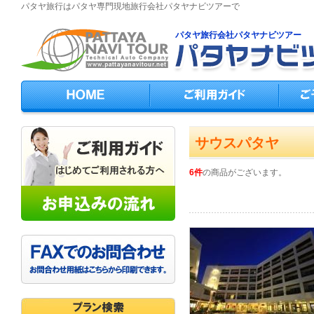
パタヤ旅行はパタヤ専門現地旅行会社パタヤナビツアーで
パタヤ旅行会社パタヤナビツアー
サウスパタヤ
6件
の商品がございます。