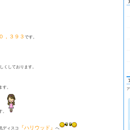
０，３９３
です。
しくしております。
ます。
ア
す。
『ハリウッド』
気ディスコ
へ