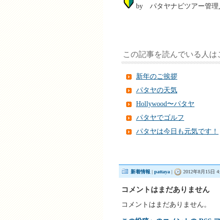
by パタヤナビツアー管理
この記事を読んでいる人は
新年のご挨拶
パタヤの天気
Hollywood〜パタヤ
パタヤでゴルフ
パタヤは今日も元気です！
新着情報
|
pattaya
|
2012年8月15日 4:
コメントはまだありません
コメントはまだありません。