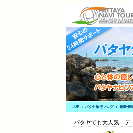
TOP
パタヤ旅行ブログ
新着情
パタヤでも大人気 ディス