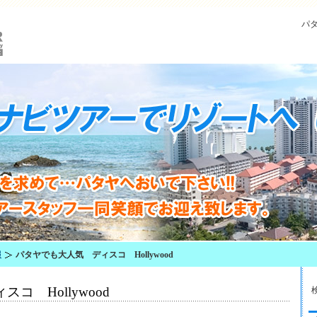
パ
報
パタヤでも大人気 ディスコ Hollywood
コ Hollywood