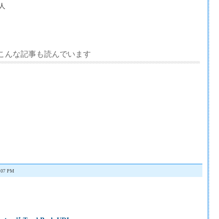
人
こんな記事も読んでいます
07 PM