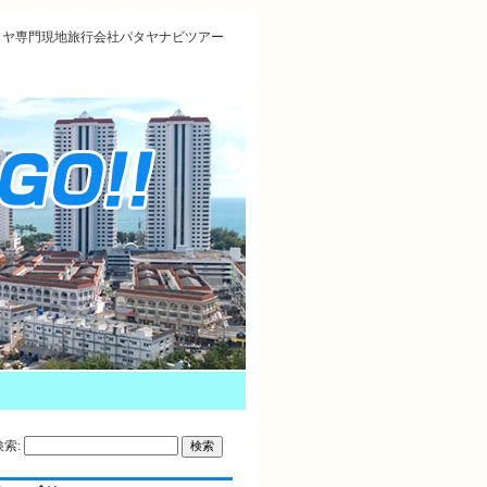
タヤ専門現地旅行会社パタヤナビツアー
検索: