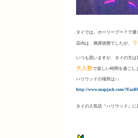
タイでは、ホーリーブー？で通
ラ
店内は、満席状態でしたが、
いつも思いますが、タイの方は
大人数
で楽しい時間を過ごし
ハリウッドの場所は↓↓
http://www.mapjack.com/?Eaz
タイの人気店『ハリウッド』に