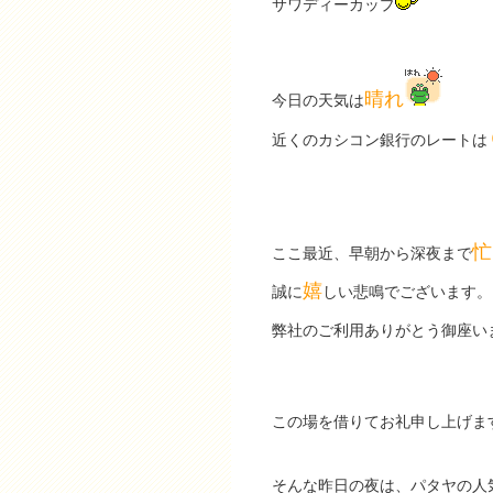
サワディーカップ
晴れ
今日の天気は
近くのカシコン銀行のレートは
忙
ここ最近、早朝から深夜まで
嬉
誠に
しい悲鳴でございます。
弊社のご利用ありがとう御座い
この場を借りてお礼申し上げま
そんな昨日の夜は、パタヤの人