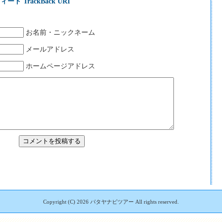
ィード
TrackBack URI
お名前・ニックネーム
メールアドレス
ホームページアドレス
Copyright (C)
2026 パタヤナビツアー All rights reserved.