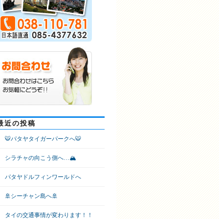
最近の投稿
🐯パタヤタイガーパークへ🐯
シラチャの向こう側へ…🏔
パタヤドルフィンワールドへ
🚢シーチャン島へ🚢
タイの交通事情が変わります！！