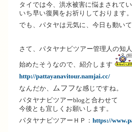
タイでは今、洪水被害に悩まされて
いち早い復興をお祈りしております
でも、パタヤは元気に、今日も動い
さて、パタヤナビツアー管理人の知人が
始めたそうなので、紹介します
http://pattayanavitour.namjai.cc/
ムフフ
なんだか、
な感じですね。
パタヤナビツアーblogと合わせて
今後とも宜しくお願いします。
パタヤナビツアーＨＰ：
https://www.p