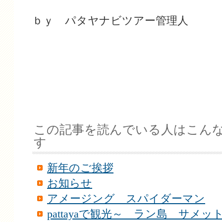
ｂｙ パタヤナビツアー管理人
この記事を読んでいる人はこん
す
新年のご挨拶
お知らせ
アメージング スパイダーマン
pattayaで観光～ ラン島 サメッ