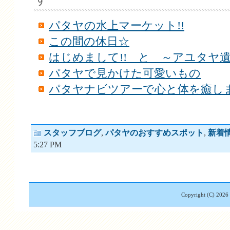
パタヤの水上マーケット!!
この間の休日☆
はじめまして!! と ～アユタヤ
パタヤで見かけた可愛いもの
パタヤナビツアーで心と体を癒し
スタッフブログ
,
パタヤのおすすめスポット
,
新着
5:27 PM
Copyright (C)
2026