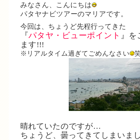
みなさん、こんにちは
パタヤナビツアーのマリアです。
今回は、ちょうど先程行ってきた
『
パタヤ・ビューポイント
』
を
ます!!!
※リアルタイム過ぎてごめんなさい
晴れていたのですが…
ちょうど、曇ってきてしまいま